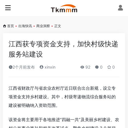
首页
•
出海快讯
•
商业洞察
•
正文
江西获专项资金支持，加快村级快递
服务站建设
2个月前发布
xinxin
92
0
0
江西省财政厅与省农业农村厅近日联合出台新规，设立专
项资金支持乡村建设。其中，村级寄递物流综合服务站的
建设被明确纳入资助范围。
该资金将主要用于各地推进“四融一共”及美丽乡村建设、农