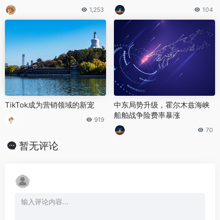
组赛
1,253
104
TikTok成为营销领域的新宠
中东局势升级，霍尔木兹海峡
船舶战争险费率暴涨
919
70
暂无评论