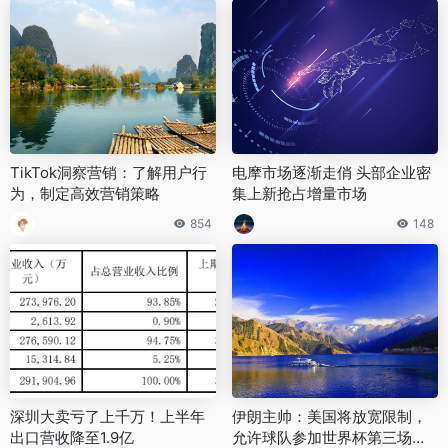
TikTok洞察营销：了解用户行
电摩市场逐渐走俏 头部企业密
为，制定高效营销策略
集上新抢占增量市场
854
148
深圳大卖亏了上千万！上半年
伊朗主帅：美国将放宽限制，
出口营收降至1.9亿
允许球队参加世界杯第三场小