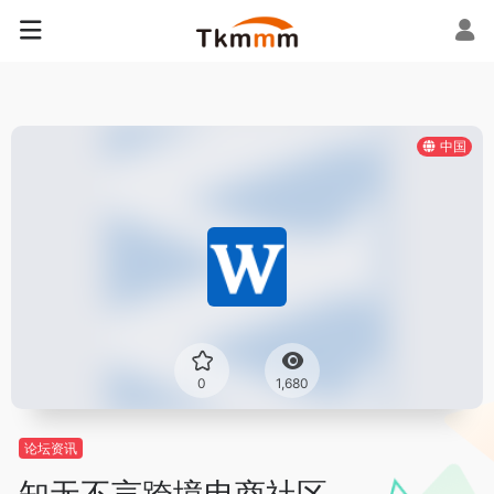
中国
0
1,680
论坛资讯
知无不言跨境电商社区