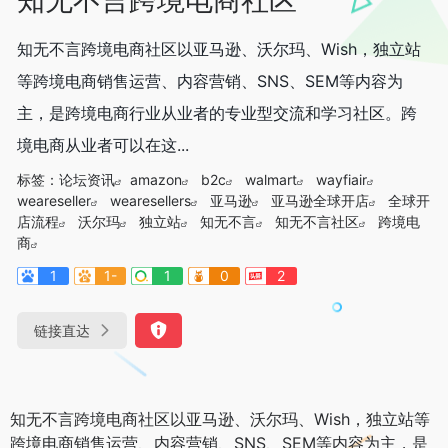
知无不言跨境电商社区以亚马逊、沃尔玛、Wish，独立站
等跨境电商销售运营、内容营销、SNS、SEM等内容为
主，是跨境电商行业从业者的专业型交流和学习社区。跨
境电商从业者可以在这...
标签：
论坛资讯
amazon
b2c
walmart
wayfiair
weareseller
wearesellers
亚马逊
亚马逊全球开店
全球开
店流程
沃尔玛
独立站
知无不言
知无不言社区
跨境电
商
1
1-
1
0
2
链接直达
知无不言跨境电商社区以亚马逊、沃尔玛、Wish，独立站等
跨境电商销售运营、内容营销、SNS、SEM等内容为主，是