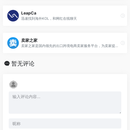
LeapCa
迅速找到海外KOL，和网红在线聊天
卖家之家
卖家之家是国内领先的出口跨境电商卖家服务平台，为卖家提供最新跨境电商资讯、跨境电商运营工具以及测评黑名单，从而为电跨境电商卖家带来卓越用户体验。卖家之家整合跨境电商平台、服务商、工厂及众多卖家等，全力打造跨境电商新生态。
暂无评论