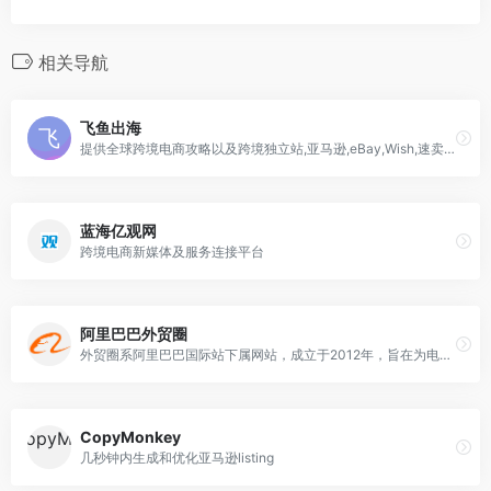
相关导航
飞鱼出海
提供全球跨境电商攻略以及跨境独立站,亚马逊,eBay,Wish,速卖通平台营销干货电子商务新媒体平台....
蓝海亿观网
跨境电商新媒体及服务连接平台
阿里巴巴外贸圈
外贸圈系阿里巴巴国际站下属网站，成立于2012年，旨在为电商人搭建拥有外贸头条、外贸培训、外贸问答，外贸服务，外贸论坛等板块及获取今日焦点，好文推荐，视频推荐，服务推荐等资讯的一体式综合平台。
CopyMonkey
几秒钟内生成和优化亚马逊listing