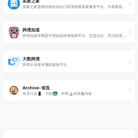
卖家之家
卖家之家是国内领先的出口跨境电商卖家服务平台，为卖家提供最新跨境电商资讯、跨境电商运营工具以及测评黑名单，从而为电跨境电商卖家带来卓越用户体验。卖家之家整合跨境电商平台、服务商、工厂及众多卖家等，全力打造跨境电商新生态。
跨境知道
跨境知道官网是中国知名跨境电商平台、交流论坛，关注跨境电商一系列行业动态、平台政策、新闻资讯、运营干货、新外贸等讯息，提供跨境电商培训、运营，帮助跨境卖家最快掌握跨境行业动态，了解最全、最新的实操经验。
大数跨境
跨境从业者专属的媒体平台
Archive-省流
有关行业📱、代码👨‍💻、科研🔬的有趣内容