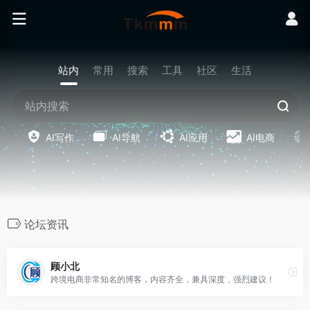
站内
常用
搜索
工具
社区
生活
AI写作
AI导航
AI应用
AI电商
论坛资讯
顾小北
跨境电商非常知名的博客，内容齐全，兼具深度，强烈建议！