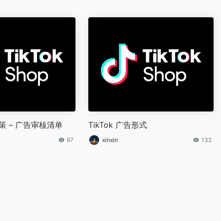
政策 – 广告审核清单
TikTok 广告形式
97
xinxin
132