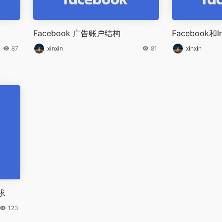
Facebook 广告账户结构
Facebook和
87
xinxin
81
xinxin
求
123