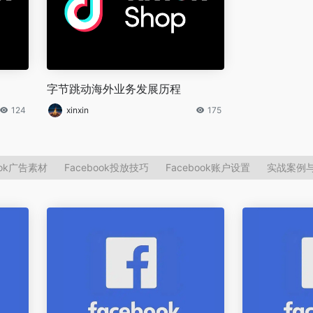
字节跳动海外业务发展历程
124
xinxin
175
ook广告素材
Facebook投放技巧
Facebook账户设置
实战案例