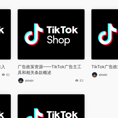
准入
广告政策资源——TikTok广告主工
TikTok广告
具和相关条款概述
82
xinxin
xinxin
83