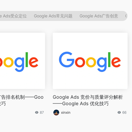
le Ads受众定位
Google Ads常见问题
Google Ads广告创意
Go
ds广告排名机制——Goo
Google Ads 竞价与质量评分解析
技巧
——Google Ads 优化技巧
87
xinxin
66