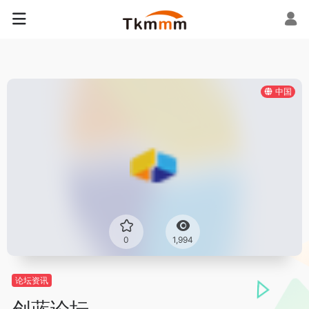
中国
0
1,994
论坛资讯
创蓝论坛