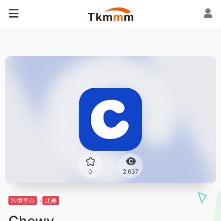
0
2,637
跨境平台
北美
Chewy