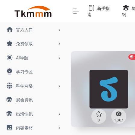
新手指
南
纲
官方入口
免费领取
AI导航
学习专区
科学网络
展会资讯
出海快讯
0
1,367
内容素材