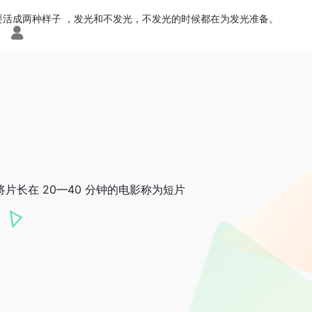
要活成两种样子 ，发光和不发光，不发光的时候都在为发光准备。
片长在 20—40 分钟的电影称为短片