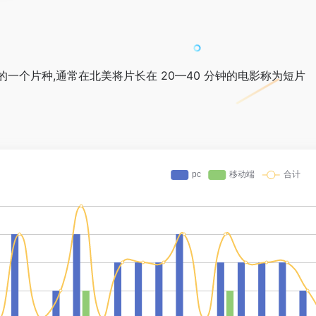
一个片种,通常在北美将片长在 20—40 分钟的电影称为短片