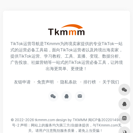
TikTok运营导航是TKmmm为跨境卖家提供的专业TikTok一站
式的运营必备工具箱，面向TikTok运营者以及跨境出海卖家，
提供TikTok运营、学习教程、工具、直播、变现、数据分析、
广告投放、社媒营销等一站式的TikTok运营必备工具，让跨境
出海更简单、更便捷！
友链申请
免责声明
隐私条款
排行榜
关于我们
© 2022-2026
tkmmm.com
design by TKMMM
闽ICP备2022014941
号-2
声明：网站上的服务均为第三方/自媒体提供，与TKmmm.com无
关。请用户注意甄别服务质量，避免上当受骗！