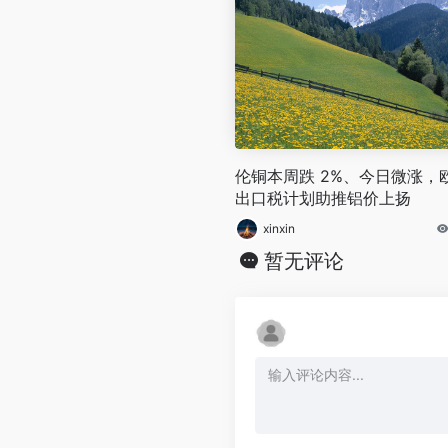
伦铜本周跌 2%、今日微涨，
出口税计划助推铝价上扬
xinxin
暂无评论