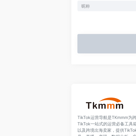
TikTok运营导航是TKmmm
TikTok一站式的运营必备工具箱
以及跨境出海卖家，提供TikT