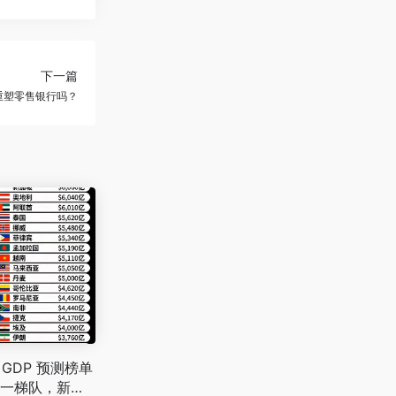
下一篇
重塑零售银行吗？
 GDP 预测榜单
一梯队，新兴