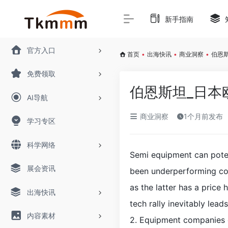
新手指南
官方入口
首页
•
出海快讯
•
商业洞察
•
伯恩
免费领取
伯恩斯坦_日本
AI导航
商业洞察
1个月前发布
学习专区
科学网络
Semi equipment can pote
展会资讯
been underperforming com
as the latter has a price
出海快讯
tech rally inevitably le
内容素材
2. Equipment companies c