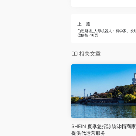
上一篇
伯恩斯坦_人形机器人：科学家、发
位解析-16页
相关文章
SHEIN 夏季急招泳镜泳帽商
提供代运营服务