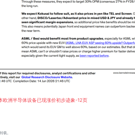
坦_日本欧洲半导体设备已现涨价初步迹象-12页
转载。