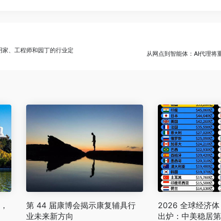
明家、工程师和园丁的行业定
从网点到智能体：AI代理将
家，
第 44 届康博会揭示康复辅具行
2026 全球经济体
业未来新方向
出炉：中美稳居第