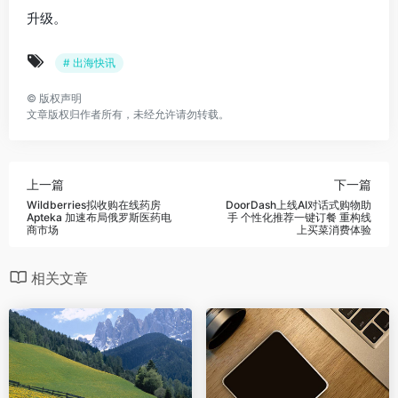
升级。
# 出海快讯
©
版权声明
文章版权归作者所有，未经允许请勿转载。
上一篇
下一篇
Wildberries拟收购在线药房
DoorDash上线AI对话式购物助
Apteka 加速布局俄罗斯医药电
手 个性化推荐一键订餐 重构线
商市场
上买菜消费体验
相关文章