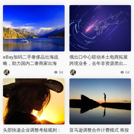
eBay加码二手奢侈品出海战
俄出口中心联动本土电商拓展
略，助力国内二奢商家出海
跨境业务，去年非资源类出口
额同比增长9%
94
64
头部快递企业调整考核规则：
亚马逊调整合作计费模式 将按