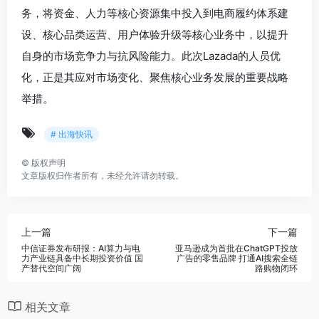
务，将资金、人力等核心资源集中投入到电商履约体系建
设、核心品类运营、用户体验升级等核心业务中，以提升
自身的市场竞争力与抗风险能力。此次Lazada的人员优
化，正是其应对市场变化、聚焦核心业务发展的重要战略
举措。
# 出海快讯
©
版权声明
文章版权归作者所有，未经允许请勿转载。
上一篇
下一篇
中信证券发布研报：AI算力与电
亚马逊成为首批在ChatGPT投放
力产业链具备中长期投资价值 国
广告的零售品牌 打通AI搜索全链
产替代空间广阔
路购物闭环
相关文章