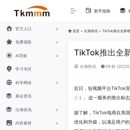
新手指南
官方入口
首页
•
出海快讯
•
TikTok推出全新电
免费领取
TikTok推出全
AI导航
出海快讯
3年前 (2023
学习专区
科学网络
近日，短视频平台TikTok
展会资讯
）。这一服务的推出标志
出海快讯
据了解，TikTok电商在
优化和升级，以满足用户的
内容素材