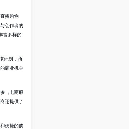
和直播购物
家与创作者的
丰富多样的
过该计划，商
多的商业机会
有参与电商服
电商还提供了
式和便捷的购