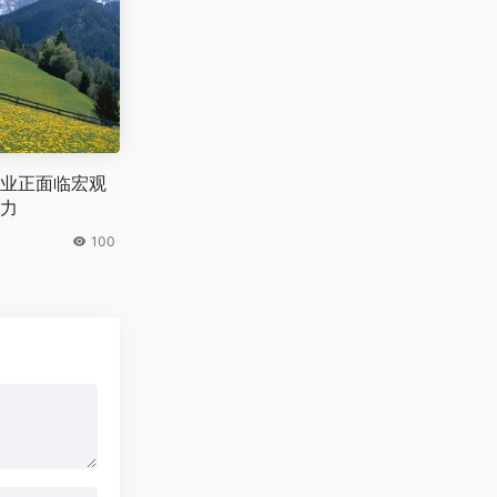
业正面临宏观
力
100