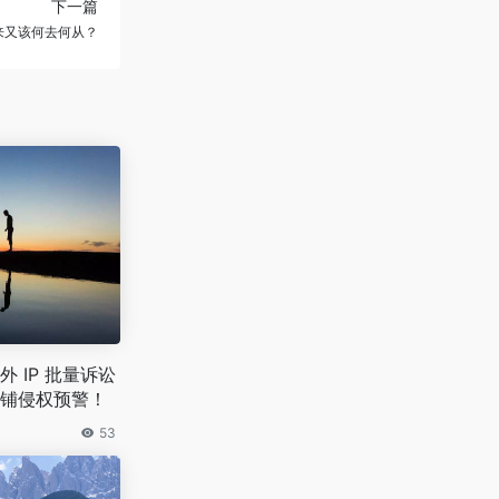
下一篇
未来又该何去何从？
 IP 批量诉讼
铺侵权预警！
53