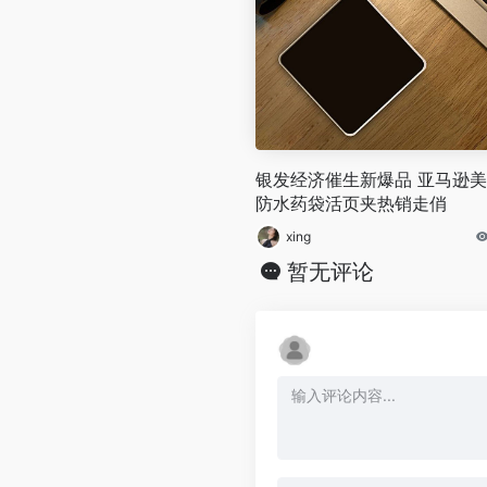
银发经济催生新爆品 亚马逊
防水药袋活页夹热销走俏
xing
暂无评论