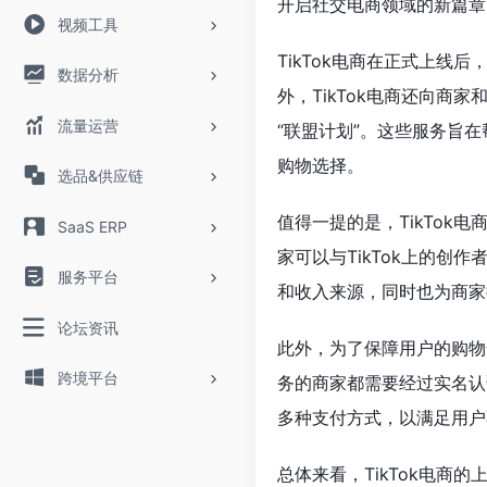
开启社交电商领域的新篇章
视频工具
TikTok电商在正式上
数据分析
外，TikTok电商还向
流量运营
“联盟计划”。这些服务旨
购物选择。
选品&供应链
值得一提的是，TikTok
SaaS ERP
家可以与TikTok上的
服务平台
和收入来源，同时也为商家
论坛资讯
此外，为了保障用户的购物
跨境平台
务的商家都需要经过实名认
多种支付方式，以满足用户
总体来看，TikTok电