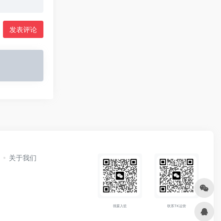
发表评论
关于我们
我要入驻
联系TK运营