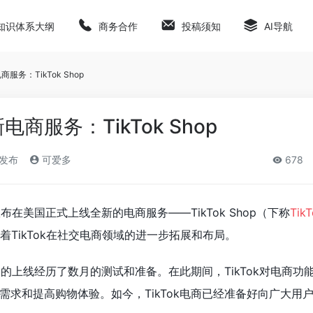
知识体系大纲
商务合作
投稿须知
AI导航
商服务：TikTok Shop
新电商服务：TikTok Shop
)发布
可爱多
678
宣布在美国正式上线全新的电商服务——TikTok Shop（下称
Tik
着TikTok在社交电商领域的进一步拓展和布局。
美国的上线经历了数月的测试和准备。在此期间，TikTok对电商功
需求和提高购物体验。如今，TikTok电商已经准备好向广大用