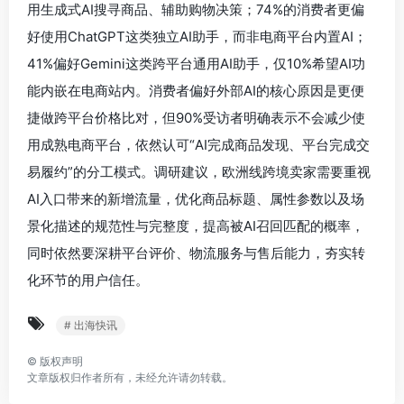
用生成式AI搜寻商品、辅助购物决策；74%的消费者更偏
好使用ChatGPT这类独立AI助手，而非电商平台内置AI；
41%偏好Gemini这类跨平台通用AI助手，仅10%希望AI功
能内嵌在电商站内。消费者偏好外部AI的核心原因是更便
捷做跨平台价格比对，但90%受访者明确表示不会减少使
用成熟电商平台，依然认可“AI完成商品发现、平台完成交
易履约”的分工模式。调研建议，欧洲线跨境卖家需要重视
AI入口带来的新增流量，优化商品标题、属性参数以及场
景化描述的规范性与完整度，提高被AI召回匹配的概率，
同时依然要深耕平台评价、物流服务与售后能力，夯实转
化环节的用户信任。
# 出海快讯
©
版权声明
文章版权归作者所有，未经允许请勿转载。