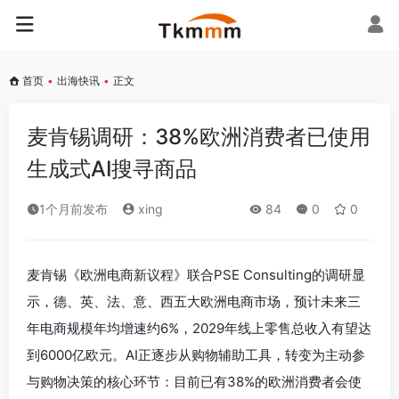
首页
•
出海快讯
•
正文
麦肯锡调研：38%欧洲消费者已使用
生成式AI搜寻商品
1个月前发布
xing
84
0
0
麦肯锡《欧洲电商新议程》联合PSE Consulting的调研显
示，德、英、法、意、西五大欧洲电商市场，预计未来三
年电商规模年均增速约6%，2029年线上零售总收入有望达
到6000亿欧元。AI正逐步从购物辅助工具，转变为主动参
与购物决策的核心环节：目前已有38%的欧洲消费者会使