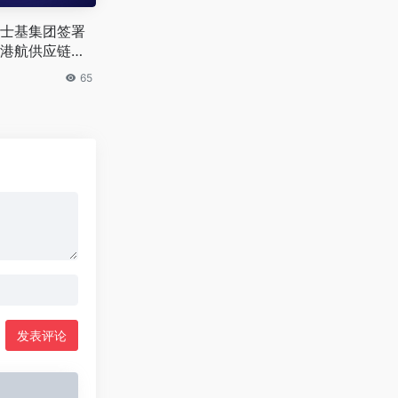
士基集团签署
港航供应链合
65
发表评论