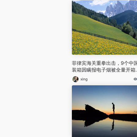
菲律宾海关重拳出击，9个中
装箱因瞒报电子烟被全量开箱
获
xing