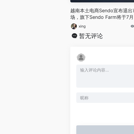
越南本土电商Sendo宣布退出
场，旗下Sendo Farm将于7月
日停止运营
xing
暂无评论