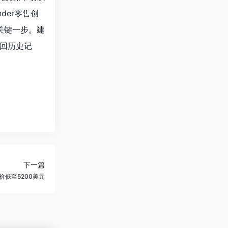
der零售创
关键一步。建
回历史记
下一篇
价低至5200美元