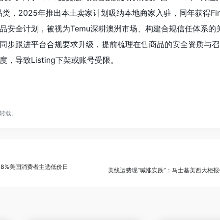
个品类，2025年推出本土卖家计划吸纳本地商家入驻，同年获得Fin
品安全计划，被视为Temu深耕澳洲市场、构建合规信任体系的
同步跟进平台合规要求升级，提前梳理在售商品的安全资质与召
，导致Listing下架或账号受限。
转载。
变，68%美国消费者主选低价日
美线运费现“喊涨实跌”：马士基美西大柜报