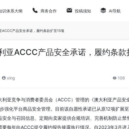
知识体系大纲
商务合作
投稿须知
AI导航
亚ACCC产品安全承诺，履约条款扩至15项
大利亚ACCC产品安全承诺，履约条款
xing
106
澳大利亚竞争与消费者委员会（ACCC）管理的《澳大利亚产品安
步强化平台商品安全管理。目前该自愿性承诺已从原12项扩展至
产品安全与召回信息、定期向卖家提供合规培训、完善机制防止禁
需要每年向ACCC提交履约报告披露执行情况。自2023年3月