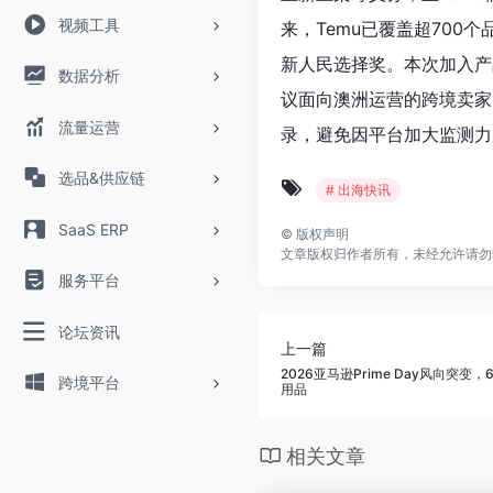
视频工具
来，Temu已覆盖超700
新人民选择奖。本次加入产
数据分析
议面向澳洲运营的跨境卖家
流量运营
录，避免因平台加大监测力度
选品&供应链
# 出海快讯
SaaS ERP
©
版权声明
文章版权归作者所有，未经允许请勿
服务平台
论坛资讯
上一篇
2026亚马逊Prime Day风向突
跨境平台
用品
相关文章