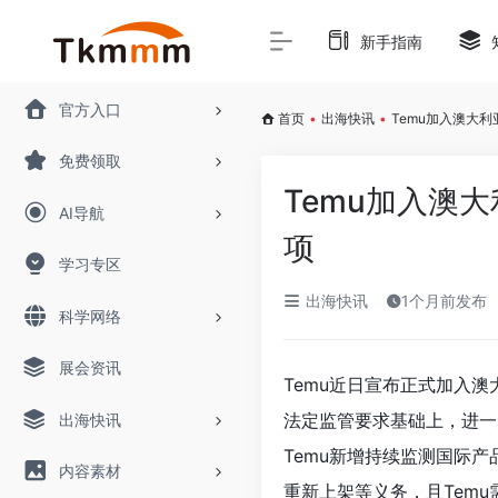
新手指南
官方入口
首页
•
出海快讯
•
Temu加入澳大利
免费领取
Temu加入澳
AI导航
项
学习专区
出海快讯
1个月前发布
科学网络
展会资讯
Temu近日宣布正式加入
法定监管要求基础上，进一
出海快讯
Temu新增持续监测国际
内容素材
重新上架等义务，且Temu