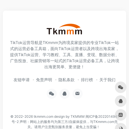
TikTok运营导航是TKmmm为跨境卖家提供的专业TikTok一站
式的运营必备工具箱，面向TikTok运营者以及跨境出海卖家，
提供TikTok运营、学习教程、工具、直播、变现、数据分析、
广告投放、社媒营销等一站式的TikTok运营必备工具，让跨境
出海更简单、更便捷！
友链申请
免责声明
隐私条款
排行榜
关于我们
© 2022-2026
tkmmm.com
design by TKMMM
闽ICP备2022014941
号-2
声明：网站上的服务均为第三方/自媒体提供，与TKmmm.com无
关。请用户注意甄别服务质量，避免上当受骗！