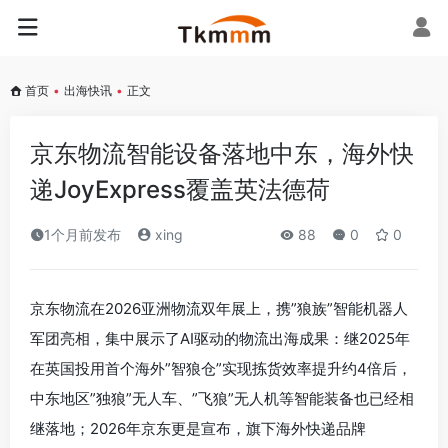
首页
•
出海快讯
•
正文
京东物流智能设备落地中东，海外快
递JoyExpress覆盖英法德荷
1个月前发布
xing
88
0
0
京东物流在2026亚洲物流双年展上，携”狼族”智能机器人
军团亮相，集中展示了AI驱动的物流出海成果：继2025年
在英国投用首个海外”智狼仓”实现拣货效率提升约4倍后，
中东地区”独狼”无人车、”飞狼”无人机等智能装备也已经相
继落地；2026年京东更是宣布，旗下海外快递品牌