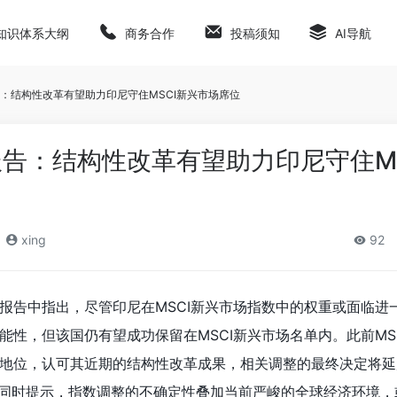
知识体系大纲
商务合作
投稿须知
AI导航
：结构性改革有望助力印尼守住MSCI新兴市场席位
告：结构性改革有望助力印尼守住MS
xing
92
报告中指出，尽管印尼在MSCI新兴市场指数中的权重或面临进
能性，但该国仍有望成功保留在MSCI新兴市场名单内。此前MS
地位，认可其近期的结构性改革成果，相关调整的最终决定将延后
师同时提示，指数调整的不确定性叠加当前严峻的全球经济环境，