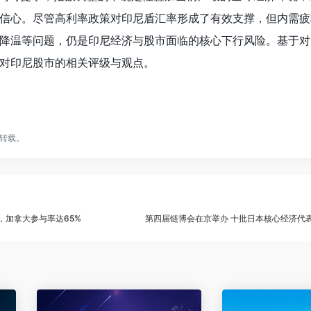
信心。尽管高利率政策对印尼盾汇率形成了有效支撑，但内需疲
降温等问题，仍是印尼经济与股市面临的核心下行风险。基于对
对印尼股市的相关评级与观点。
转载。
升温，加拿大参与率达65%
第四届链博会在京举办 十批日本核心经济代