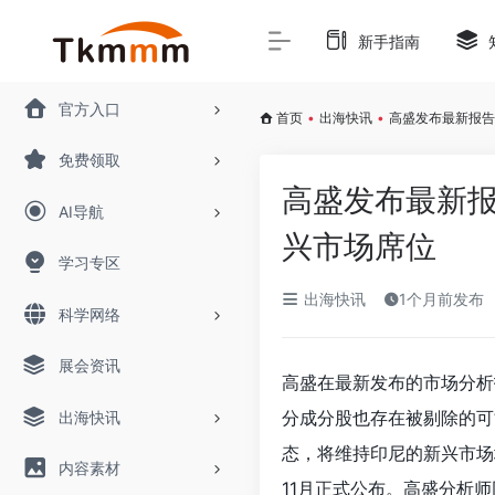
新手指南
官方入口
首页
•
出海快讯
•
高盛发布最新报告
免费领取
高盛发布最新报
AI导航
兴市场席位
学习专区
出海快讯
1个月前发布
科学网络
展会资讯
高盛在最新发布的市场分析
分成分股也存在被剔除的可
出海快讯
态，将维持印尼的新兴市场
内容素材
11月正式公布。高盛分析