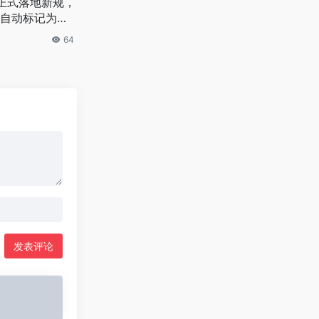
日正式落地新规，
自动标记为非
64
发表评论