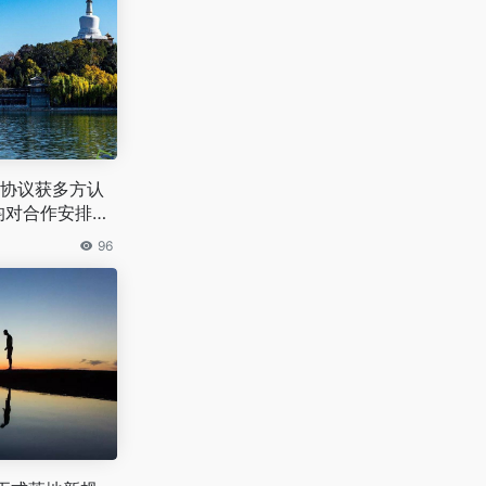
协议获多方认
均对合作安排表
96