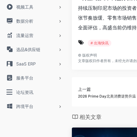
视频工具
持续压制印尼市场的投资者
张节奏放缓、零售市场销售
数据分析
全面评估，高盛当前仍维持
流量运营
# 出海快讯
选品&供应链
©
版权声明
文章版权归作者所有，未经允许请勿
SaaS ERP
服务平台
上一篇
论坛资讯
2026 Prime Day北美消费逆势
跨境平台
相关文章