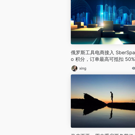
俄罗斯工具电商接入 SberSpas
o 积分，订单最高可抵扣 50%
款
xing