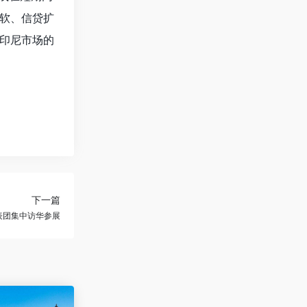
软、信贷扩
印尼市场的
下一篇
表团集中访华参展