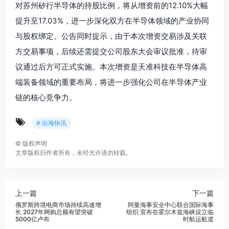
对苏州矽行半导体的持股比例，将从增资前的12.10%大幅
提升至17.03%，进一步深化双方在半导体领域的产业协同
与股权绑定。公告同时提示，由于本次增资交易涉及关联
方交易事项，后续还需提交公司股东大会审议批准，待审
议通过后方可正式实施。本次增资是天准科技在半导体高
端装备领域的重要布局，将进一步强化公司在半导体产业
链的核心竞争力。
# 出海快讯
©
版权声明
文章版权归作者所有，未经允许请勿转载。
上一篇
下一篇
俄罗斯跨境电商市场持续高速增
阿曼海事安全中心联合国际海事
长 2027年网购总额有望突破
组织 宣布在霍尔木兹海峡设立临
5000亿卢布
时航运航道