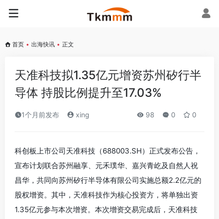
首页
•
出海快讯
•
正文
天准科技拟1.35亿元增资苏州矽行半
导体 持股比例提升至17.03%
1个月前发布
xing
98
0
0
科创板上市公司天准科技（688003.SH）正式发布公告，
宣布计划联合苏州融享、元禾璞华、嘉兴青屹及自然人祝
昌华，共同向苏州矽行半导体有限公司实施总额2.2亿元的
股权增资。其中，天准科技作为核心投资方，将单独出资
1.35亿元参与本次增资。本次增资交易完成后，天准科技