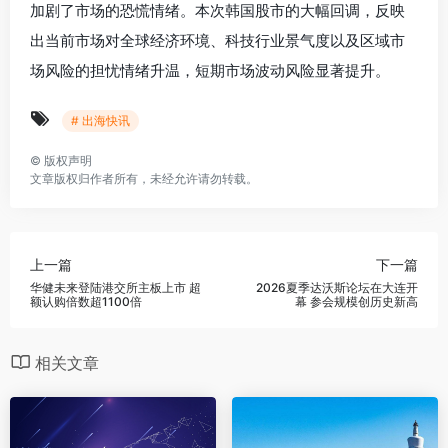
加剧了市场的恐慌情绪。本次韩国股市的大幅回调，反映
出当前市场对全球经济环境、科技行业景气度以及区域市
场风险的担忧情绪升温，短期市场波动风险显著提升。
# 出海快讯
©
版权声明
文章版权归作者所有，未经允许请勿转载。
上一篇
下一篇
华健未来登陆港交所主板上市 超
2026夏季达沃斯论坛在大连开
额认购倍数超1100倍
幕 参会规模创历史新高
相关文章