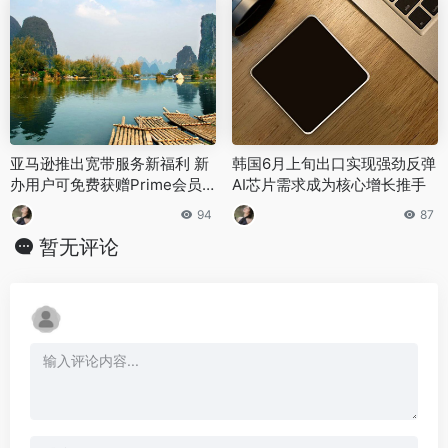
亚马逊推出宽带服务新福利 新
韩国6月上旬出口实现强劲反弹
办用户可免费获赠Prime会员
AI芯片需求成为核心增长推手
资格
94
87
暂无评论