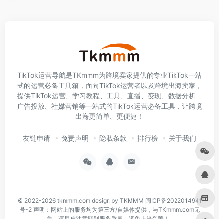
TikTok运营导航是TKmmm为跨境卖家提供的专业TikTok一站
式的运营必备工具箱，面向TikTok运营者以及跨境出海卖家，
提供TikTok运营、学习教程、工具、直播、变现、数据分析、
广告投放、社媒营销等一站式的TikTok运营必备工具，让跨境
出海更简单、更便捷！
友链申请
免责声明
隐私条款
排行榜
关于我们
© 2022-2026
tkmmm.com
design by TKMMM
闽ICP备2022014941
号-2
声明：网站上的服务均为第三方/自媒体提供，与TKmmm.com无
关。请用户注意甄别服务质量，避免上当受骗！