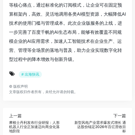
等核心痛点，通过标准化的订阅模式，让企业可在固定预
算框架内，高效、灵活地调用各类AI模型资源，大幅降低AI
技术的使用门槛与管理成本。此次企业版服务的上线，进
一步完善了百度千帆的AI生态布局，能够有效覆盖不同规
模企业的AI应用需求，加速人工智能技术在企业生产、运
营、管理等全场景的落地与普及，助力企业实现数字化转
型过程中的降本增效与创新升级。
# 出海快讯
©
版权声明
文章版权归作者所有，未经允许请勿转载。
上一篇
下一篇
摩根士丹利发布行业研报：人形
新型风电产业需求爆发式增长 通
机器人行业正加速迈向商业化落
达股份锚定2026年百亿营收目
地阶段
标