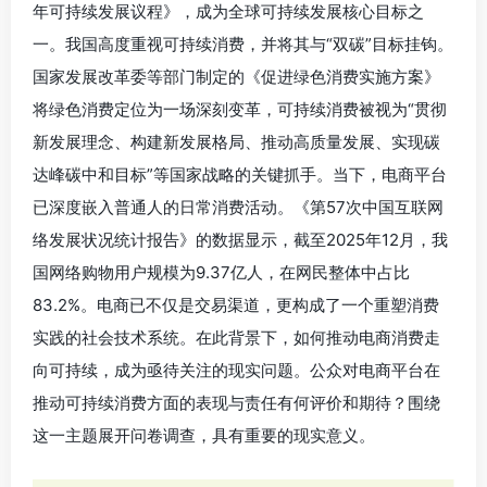
年可持续发展议程》，成为全球可持续发展核心目标之
一。我国高度重视可持续消费，并将其与“双碳”目标挂钩。
国家发展改革委等部门制定的《促进绿色消费实施方案》
将绿色消费定位为一场深刻变革，可持续消费被视为“贯彻
新发展理念、构建新发展格局、推动高质量发展、实现碳
达峰碳中和目标”等国家战略的关键抓手。当下，电商平台
已深度嵌入普通人的日常消费活动。《第57次中国互联网
络发展状况统计报告》的数据显示，截至2025年12月，我
国网络购物用户规模为9.37亿人，在网民整体中占比
83.2%。电商已不仅是交易渠道，更构成了一个重塑消费
实践的社会技术系统。在此背景下，如何推动电商消费走
向可持续，成为亟待关注的现实问题。公众对电商平台在
推动可持续消费方面的表现与责任有何评价和期待？围绕
这一主题展开问卷调查，具有重要的现实意义。