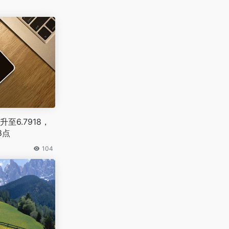
至6.7918，
点‌
104