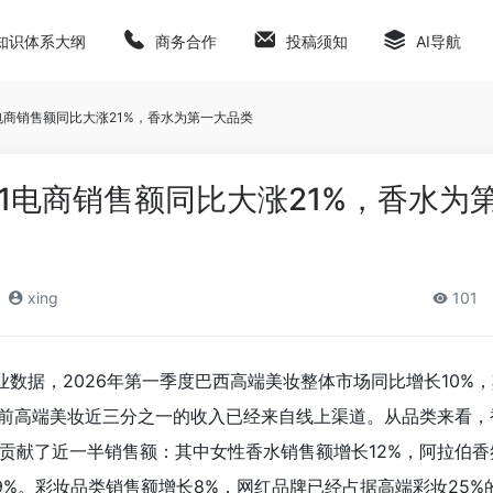
知识体系大纲
商务合作
投稿须知
AI导航
电商销售额同比大涨21%，香水为第一大品类
1电商销售额同比大涨21%，香水为
xing
101
的行业数据，2026年第一季度巴西高端美妆整体市场同比增长10%
目前高端美妆近三分之一的收入已经来自线上渠道。从品类来看，
贡献了近一半销售额：其中女性香水销售额增长12%，阿拉伯香
9%。彩妆品类销售额增长8%，网红品牌已经占据高端彩妆25%