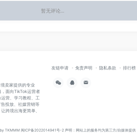
暂无评论...
友链申请
免责声明
隐私条款
排行榜
为跨境卖家提供的专业
，面向TikTok运营者
ok运营、学习教程、工
广告投放、社媒营销等
具，让跨境出海更简单、
n by TKMMM
闽ICP备2022014941号-2
声明：网站上的服务均为第三方/自媒体提供，