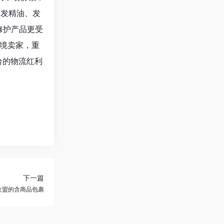
护发精油、发
修护产品更受
境卖家，重
台的物流红利
下一篇
发往欧盟的含商品包裹