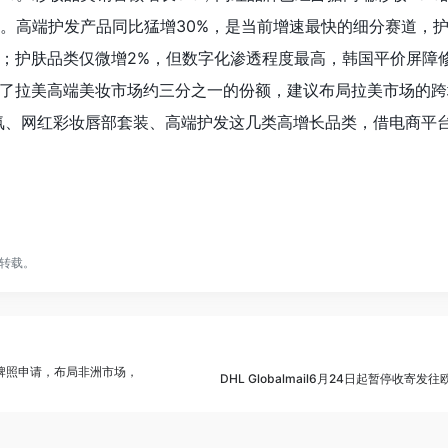
%。高端护发产品同比猛增30%，是当前增速最快的细分赛道，
；护肤品类仅微增2%，但数字化渗透程度最高，韩国平价屏障
了拉美高端美妆市场约三分之一的份额，建议布局拉美市场的跨
氛、网红彩妆唇部套装、高端护发这几类高增长品类，借电商平
转载。
行牌照申请，布局非洲市场，
DHL Globalmail6月24日起暂停收寄