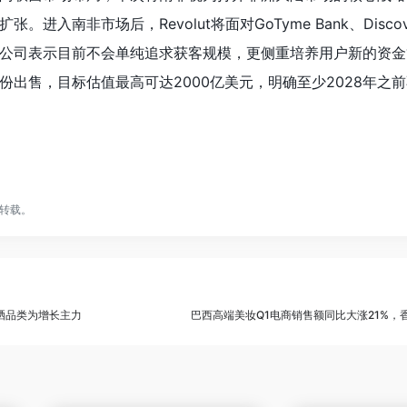
进入南非市场后，Revolut将面对GoTyme Bank、Disco
公司表示目前不会单纯追求获客规模，更侧重培养用户新的资金
份出售，目标估值最高可达2000亿美元，明确至少2028年之
转载。
晒品类为增长主力
巴西高端美妆Q1电商销售额同比大涨21%，