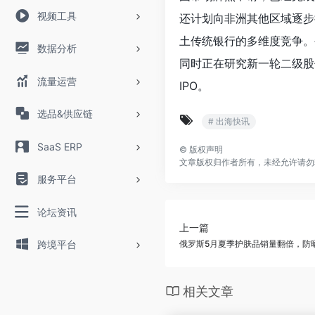
视频工具
还计划向非洲其他区域逐步扩张。
土传统银行的多维度竞争。
数据分析
同时正在研究新一轮二级股
流量运营
IPO。
选品&供应链
# 出海快讯
SaaS ERP
©
版权声明
文章版权归作者所有，未经允许请勿
服务平台
论坛资讯
上一篇
俄罗斯5月夏季护肤品销量翻倍，防
跨境平台
相关文章