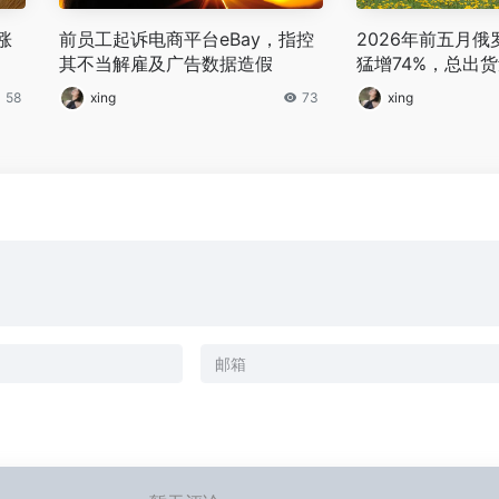
涨
前员工起诉电商平台eBay，指控
2026年前五月
其不当解雇及广告数据造假
猛增74%，总出货
58
xing
73
xing