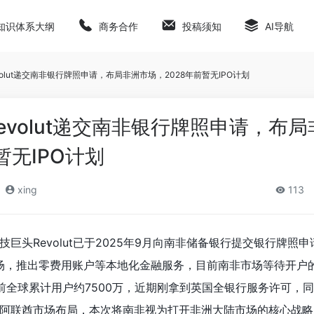
知识体系大纲
商务合作
投稿须知
AI导航
olut递交南非银行牌照申请，布局非洲市场，2028年前暂无IPO计划
evolut递交南非银行牌照申请，布
暂无IPO计划
xing
113
巨头Revolut已于2025年9月向南非储备银行提交银行牌照
市场，推出零费用账户等本地化金融服务，目前南非市场等待开户
ut目前全球累计用户约7500万，近期刚拿到英国全银行服务许可，
阿联酋市场布局，本次将南非视为打开非洲大陆市场的核心战略