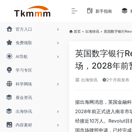
新手指南
官方入口
首页
•
出海快讯
•
英国数字银行Rev
免费领取
英国数字银行R
AI导航
场，2028年前
学习专区
出海快讯
2个月前发布
科学网络
展会资讯
据出海网消息，英国金融科技
2028年前正式进入南非
出海快讯
经接近10万人。Revol
内容素材
国市场牌照申请，已经完成