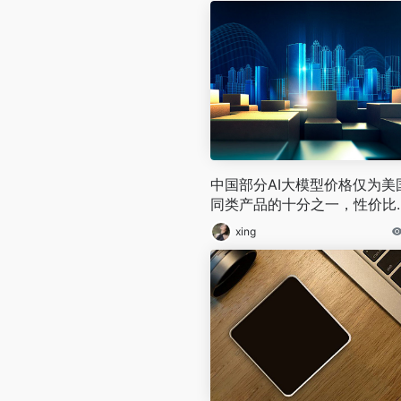
中国部分AI大模型价格仅为美
同类产品的十分之一，性价比
势快速抢占市场
xing