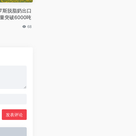
俄罗斯脱脂奶出口
量突破6000吨
68
发表评论