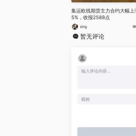
集运欧线期货主力合约大幅上
5%，收报2588点
xing
暂无评论