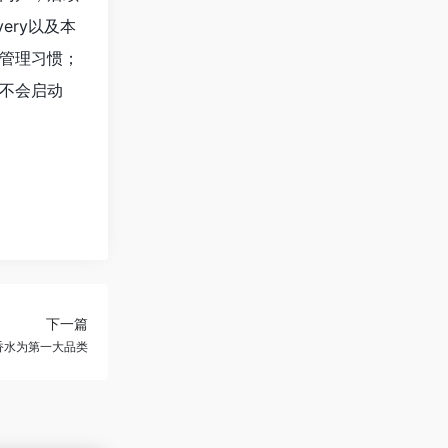
very以及本
管理习惯；
前不会启动
下一篇
香水为第一大品类