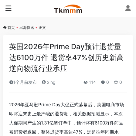
首页
•
出海快讯
•
正文
英国2026年Prime Day预计退货量
达6100万件 退货率47%创历史新高
逆向物流行业承压
1个月前发布
xing
114
0
0
2026年亚马逊Prime Day大促正式落幕后，英国电商市场
即将迎来史上最严峻的退货潮，相关数据预测显示，本次
大促期间产生的1.31亿笔订单中，预计将有6100万件商品
被消费者退回，整体退货率高达47%，远超往年同期水