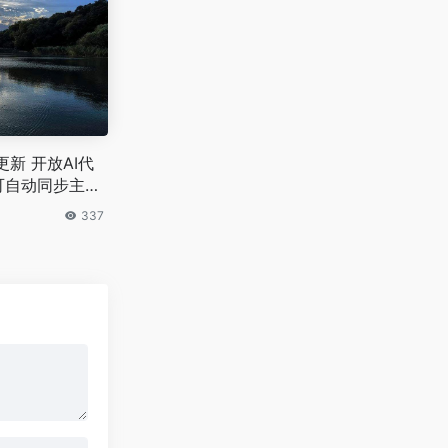
磅更新 开放AI代
可自动同步主流
337