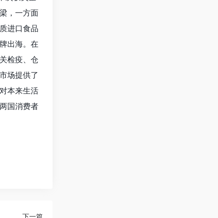
梁，一方面
质进口食品
牌出海。在
关检疫、仓
市场提供了
对本来生活
两国消费者
下一篇