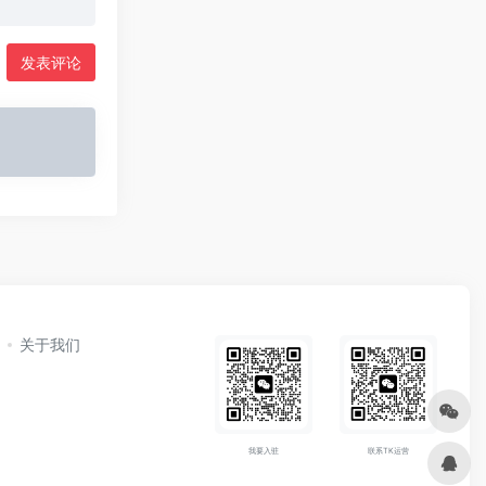
发表评论
关于我们
我要入驻
联系TK运营