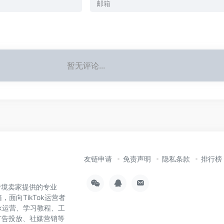
暂无评论...
友链申请
免责声明
隐私条款
排行榜
为跨境卖家提供的专业
，面向TikTok运营者
ok运营、学习教程、工
广告投放、社媒营销等