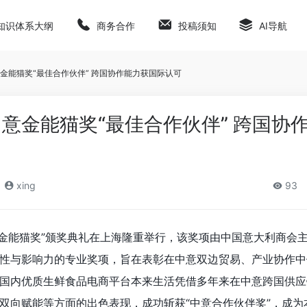
知识体系大纲
商务合作
投稿须知
AI导航
金能猫奖“最佳合作伙伴” 跨国协作能力获国际认可
意金能猫奖“最佳合作伙伴” 跨国协
xing
93
5届“金能猫奖”颁奖典礼在上海隆重举行，该奖项由中国意大利商会
性与影响力的专业奖项，旨在表彰在中意双边贸易、产业协作中
国内优质生鲜食品电商平台本来生活凭借多年来在中意跨国供应
双向赋能等方面的出色表现，成功斩获“中意合作伙伴奖”，成为