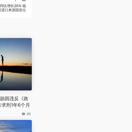
同比增长20% 稳
居进口来源国首位
勋因违反《政
方求刑1年6个月
99