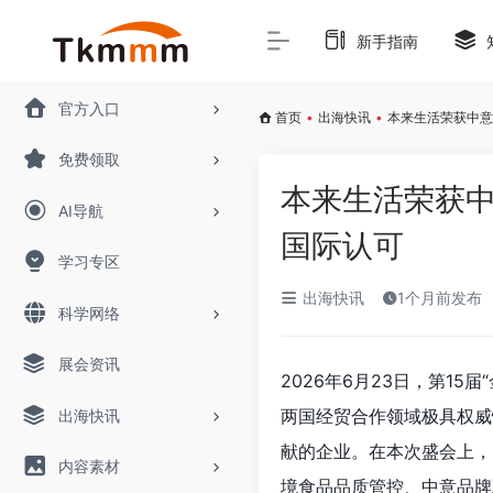
新手指南
官方入口
首页
•
出海快讯
•
本来生活荣获中意
免费领取
本来生活荣获中
AI导航
国际认可
学习专区
出海快讯
1个月前发布
科学网络
展会资讯
2026年6月23日，第1
两国经贸合作领域极具权威
出海快讯
献的企业。在本次盛会上，
内容素材
境食品品质管控、中意品牌