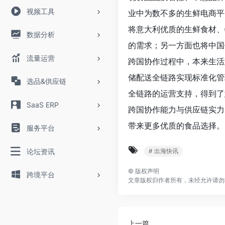
视频工具
业中为数不多的生鲜电商平
将意大利优质的生鲜食材、
数据分析
的需求；另一方面也将中国
流量运营
跨国协作过程中，本来生活
储配送全链路实现标准化管
选品&供应链
全链路的运营支持，得到了
SaaS ERP
跨国协作能力与供应链实力
带来更多优质的食品选择。
服务平台
论坛资讯
# 出海快讯
©
版权声明
跨境平台
文章版权归作者所有，未经允许请勿
上一篇