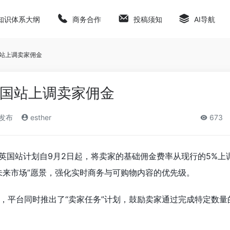
知识体系大纲
商务合作
投稿须知
AI导航
p英国站上调卖家佣金
op英国站上调卖家佣金
)发布
esther
673
Shop英国站计划自9月2日起，将卖家的基础佣金费率从现行的5%上
未来市场”愿景，强化实时商务与可购物内容的优先级。
，平台同时推出了“卖家任务”计划，鼓励卖家通过完成特定数量