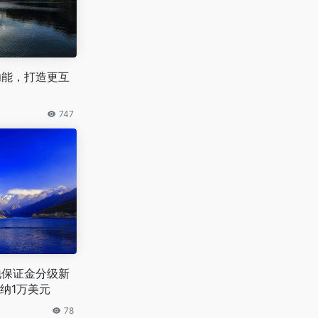
播功能，打造更互
747
落地保证金分级新
纳1万美元
78