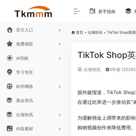
新手指南
官方入口
首页
•
出海快讯
•
TikTok Sho
免费领取
TikTok Sh
AI导航
出海快讯
2年前 (2024
学习专区
科学网络
据外媒报道，TikTok 
展会资讯
在通过此举进一步推动其“
出海快讯
为缓解佣金上调带来的影响
购物视频创作来降低费用。
内容素材