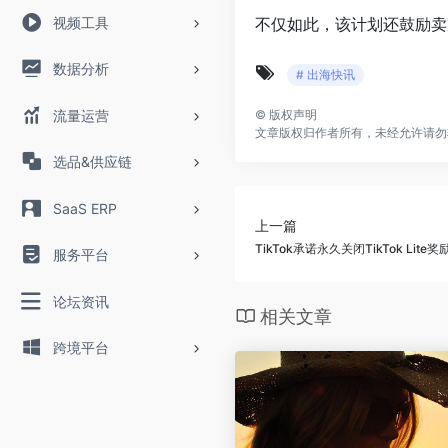
视频工具
不仅如此，该计划还鼓励卖
数据分析
# 出海快讯
流量运营
©
版权声明
文章版权归作者所有，未经允许请勿
选品&供应链
SaaS ERP
上一篇
TikTok承诺永久关闭TikTok Li
服务平台
论坛资讯
相关文章
跨境平台