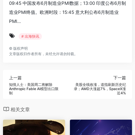
09:45 中国发布6月制造业PMI数据；13:00 印度公布6月制
造业PMI终值。‌欧洲时段‌：15:45 意大利公布6月制造业
PMI…
# 出海快讯
©
版权声明
文章版权归作者所有，未经允许请勿转载。
上一篇
下一篇
‌知情人士：美国周二将解除
‌美股全线收涨，道指刷新历史纪
Anthropic Fable AI模型出口限
录；AMD大涨超7%，SpaceX涨
制‌
近4%‌
相关文章