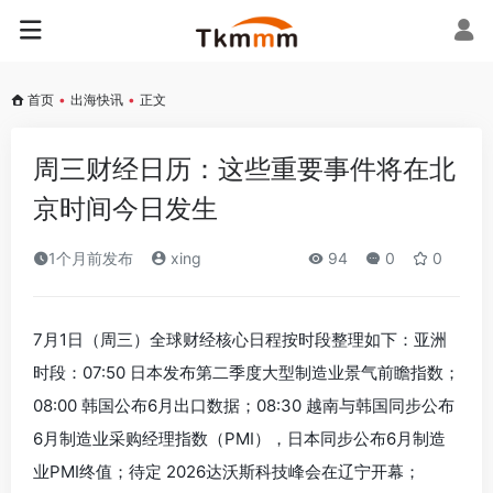
首页
•
出海快讯
•
正文
‌周三财经日历：这些重要事件将在北
京时间今日发生‌
1个月前发布
xing
94
0
0
7月1日（周三）全球财经核心日程按时段整理如下：‌亚洲
时段‌：07:50 日本发布第二季度大型制造业景气前瞻指数；
08:00 韩国公布6月出口数据；08:30 越南与韩国同步公布
6月制造业采购经理指数（PMI），日本同步公布6月制造
业PMI终值；待定 2026达沃斯科技峰会在辽宁开幕；