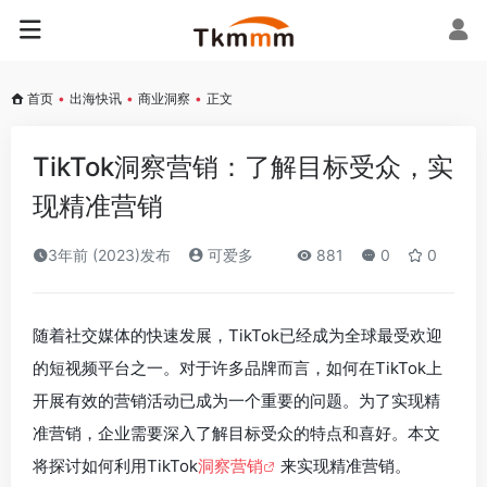
首页
•
出海快讯
•
商业洞察
•
正文
TikTok洞察营销：了解目标受众，实
现精准营销
3年前 (2023)发布
可爱多
881
0
0
随着社交媒体的快速发展，TikTok已经成为全球最受欢迎
的短视频平台之一。对于许多品牌而言，如何在TikTok上
开展有效的营销活动已成为一个重要的问题。为了实现精
准营销，企业需要深入了解目标受众的特点和喜好。本文
将探讨如何利用TikTok
洞察营销
来实现精准营销。