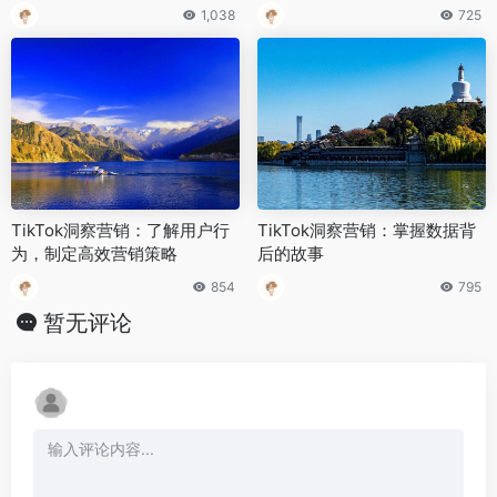
型进程
1,038
725
TikTok洞察营销：了解用户行
TikTok洞察营销：掌握数据背
为，制定高效营销策略
后的故事
854
795
暂无评论