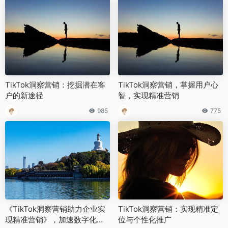
TikTok洞察营销：挖掘潜在客
TikTok洞察营销，掌握用户心
户的新途径
智，实现精准营销
985
775
《TikTok洞察营销助力企业实
TikTok洞察营销：实现精准定
现精准营销》，加速数字化转
位与个性化推广