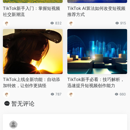
TikTok新手入门：掌握短视频
TikTok AI算法如何改变短视频
社交新潮流
推荐方式
832
915
TikTok上线全新功能：自动添
TikTok新手必看：技巧解析，
加特效，让创作更搞怪
迅速提升短视频创作能力
787
660
暂无评论