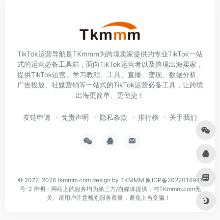
TikTok运营导航是TKmmm为跨境卖家提供的专业TikTok一站
式的运营必备工具箱，面向TikTok运营者以及跨境出海卖家，
提供TikTok运营、学习教程、工具、直播、变现、数据分析、
广告投放、社媒营销等一站式的TikTok运营必备工具，让跨境
出海更简单、更便捷！
友链申请
免责声明
隐私条款
排行榜
关于我们
© 2022-2026
tkmmm.com
design by TKMMM
闽ICP备2022014941
号-2
声明：网站上的服务均为第三方/自媒体提供，与TKmmm.com无
关。请用户注意甄别服务质量，避免上当受骗！