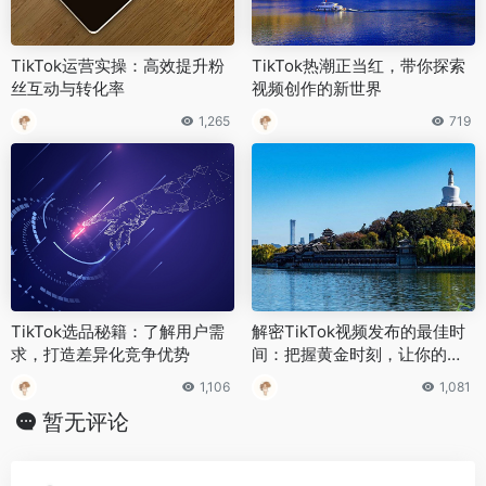
TikTok运营实操：高效提升粉
TikTok热潮正当红，带你探索
丝互动与转化率
视频创作的新世界
1,265
719
TikTok选品秘籍：了解用户需
解密TikTok视频发布的最佳时
求，打造差异化竞争优势
间：把握黄金时刻，让你的视
频爆红！
1,106
1,081
暂无评论