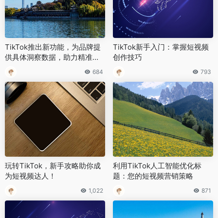
TikTok推出新功能，为品牌提
TikTok新手入门：掌握短视频
供具体洞察数据，助力精准营
创作技巧
销
684
793
玩转TikTok，新手攻略助你成
利用TikTok人工智能优化标
为短视频达人！
题：您的短视频营销策略
1,022
871