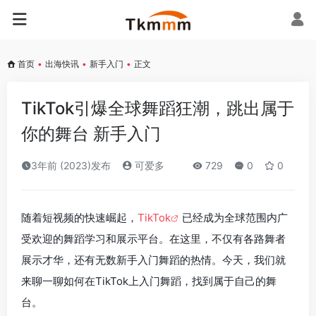
首页
•
出海快讯
•
新手入门
•
正文
TikTok引爆全球舞蹈狂潮，跳出属于
你的舞台 新手入门
3年前 (2023)发布
可爱多
729
0
0
随着短视频的快速崛起，
TikTok
已经成为全球范围内广
受欢迎的舞蹈学习和展示平台。在这里，不仅有各路舞者
展示才华，还有无数新手入门舞蹈的热情。今天，我们就
来聊一聊如何在TikTok上入门舞蹈，找到属于自己的舞
台。