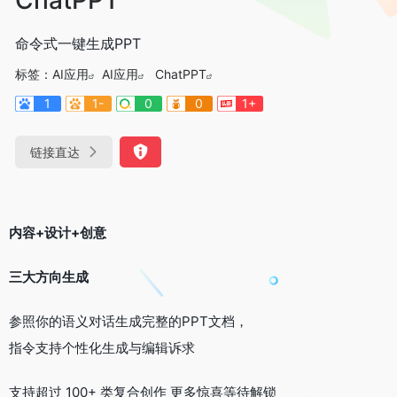
命令式一键生成PPT
标签：
AI应用
AI应用
ChatPPT
1
1-
0
0
1+
链接直达
内容+设计+创意
三大方向生成
参照你的语义对话生成完整的PPT文档，
指令支持个性化生成与编辑诉求
支持超过
100+
类复合创作 更多惊喜等待解锁