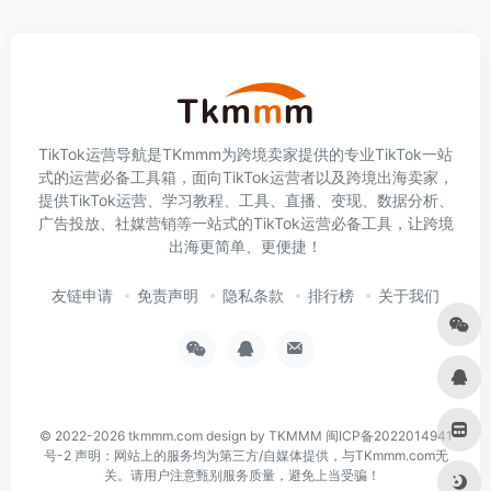
TikTok运营导航是TKmmm为跨境卖家提供的专业TikTok一站
式的运营必备工具箱，面向TikTok运营者以及跨境出海卖家，
提供TikTok运营、学习教程、工具、直播、变现、数据分析、
广告投放、社媒营销等一站式的TikTok运营必备工具，让跨境
出海更简单、更便捷！
友链申请
免责声明
隐私条款
排行榜
关于我们
© 2022-2026
tkmmm.com
design by TKMMM
闽ICP备2022014941
号-2
声明：网站上的服务均为第三方/自媒体提供，与TKmmm.com无
关。请用户注意甄别服务质量，避免上当受骗！