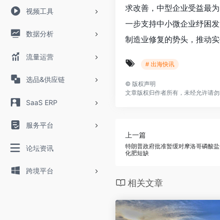
求改善，中型企业受益最为
视频工具
一步支持中小微企业纾困发
数据分析
制造业修复的势头，推动实
流量运营
# 出海快讯
选品&供应链
©
版权声明
文章版权归作者所有，未经允许请勿
SaaS ERP
服务平台
上一篇
特朗普政府批准暂缓对摩洛哥磷酸盐
论坛资讯
化肥短缺
跨境平台
相关文章