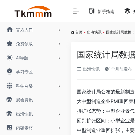
新手指南
官方入口
首页
•
出海快讯
•
国家统计局数据：
免费领取
国家统计局数据
AI导航
出海快讯
1个月前发布
学习专区
科学网络
国家统计局公布的最新制造
展会资讯
大中型制造企业PMI重回荣
持扩张态势；中型企业景气度
出海快讯
回到扩张区间；小型企业景
内容素材
中型制造业重回扩张，主要