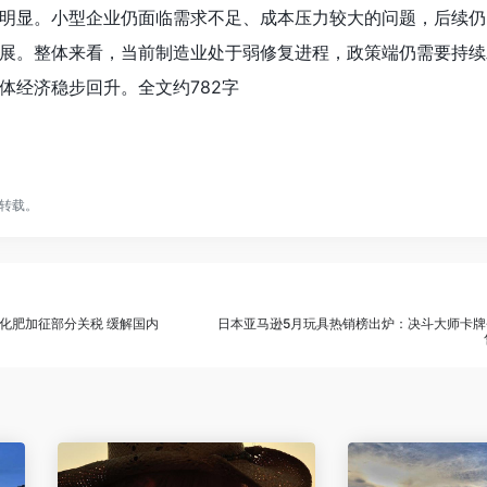
明显。小型企业仍面临需求不足、成本压力较大的问题，后续仍
展。整体来看，当前制造业处于弱修复进程，政策端仍需要持续
体经济稳步回升。全文约782字
转载。
化肥加征部分关税 缓解国内
日本亚马逊5月玩具热销榜出炉：决斗大师卡牌