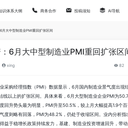
知识体系大纲
商务合作
投稿须知
AI导航
6月大中型制造业PMI重回扩张区间
：6月大中型制造业PMI重回扩张区
xing
82
业采购经理指数（PMI）数据显示，6月国内制造业景气度出现
枯线以上的扩张区间。具体来看，6月大型制造业企业PMI为50.
回升势头最为明显，PMI升至50.5%，较上月大幅提高1.9个
气度则略有回落，PMI为48.2%，仍处于收缩区间。业内分析指
得益于稳增长政策持续发力，基建、制造业投资增速回升，带动