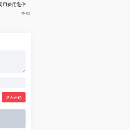
峰调用费用翻倍
82
发表评论