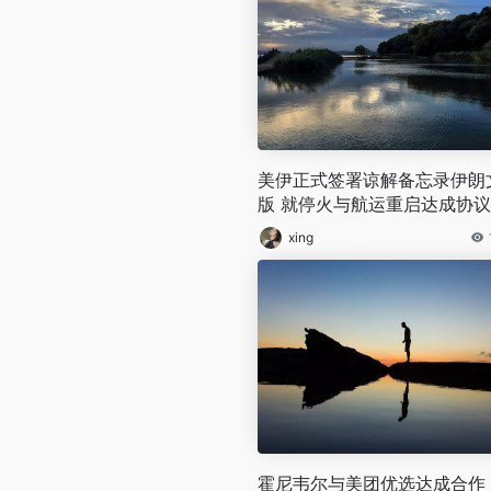
美伊正式签署谅解备忘录伊朗
版 就停火与航运重启达成协议
xing
霍尼韦尔与美团优选达成合作