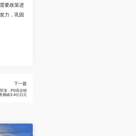
需要政策进
发力，巩固
下一篇
登顶，PG高达销
售额破3.4亿日元