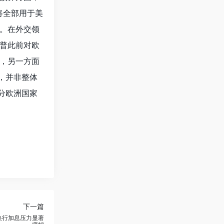
将全部用于美
。在外交领
普此前对欧
，另一方面
，并非整体
分欧洲国家
下一篇
央行加息压力显著