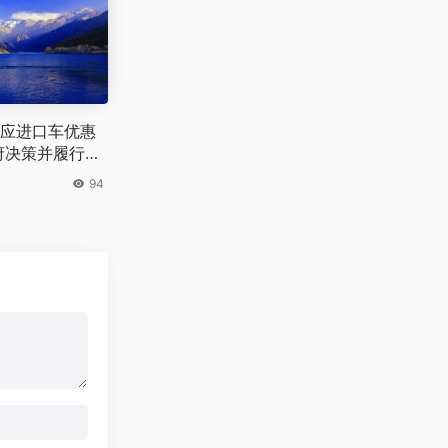
应进口车优惠
府决策并履行投
94