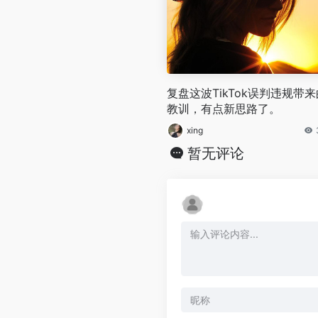
复盘这波TikTok误判违规带来
教训，有点新思路了。
xing
暂无评论