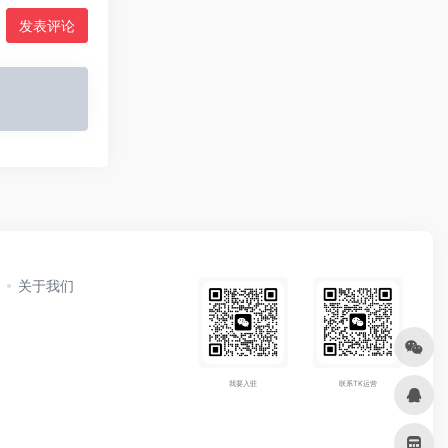
发表评论
关于我们
我要入驻
联系TK运营