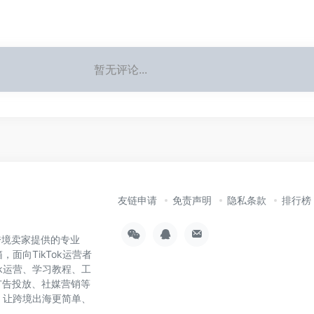
暂无评论...
友链申请
免责声明
隐私条款
排行榜
为跨境卖家提供的专业
，面向TikTok运营者
ok运营、学习教程、工
广告投放、社媒营销等
具，让跨境出海更简单、