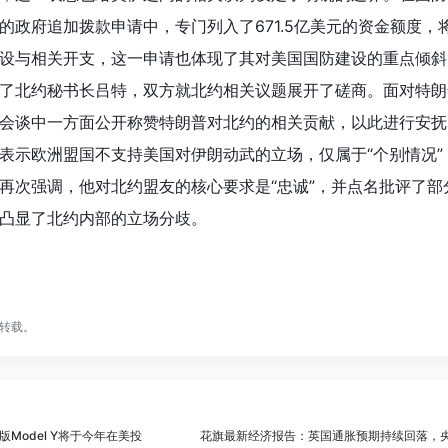
的政府追加拨款申请中，专门列入了671.5亿美元的资金额度，
设与相关开支，这一申请也体现了其对美国国防建设的重点倾斜
了北约秘书长吕特，双方就北约相关议题展开了磋商。面对特朗
会谈中一方面公开称赞特朗普对北约的相关贡献，以此进行安抚
表示欧洲盟国不支持美国对伊朗动武的立场，仅属于“个别情况”
再次强调，他对北约盟友的核心要求是“忠诚”，并点名批评了部
凸显了北约内部的立场分歧。
转载。
Model Y将于今年在美投
花旗最新经济报告：英国通胀预期持续回落，