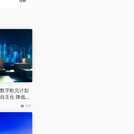
缓解
数字欧元计划
自主化 降低对
117