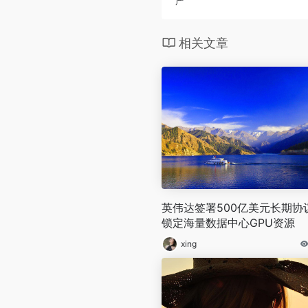
产
相关文章
英伟达签署500亿美元长期协
锁定海量数据中心GPU资源
xing