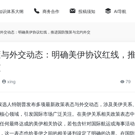
知识体系大纲
商务合作
投稿须知
AI导航
外交动态：明确美伊协议红线，推进国防预算与北约外交
策与外交动态：明确美伊协议红线，
交
xing
79
统候选人特朗普发布多项最新政策表态与外交动态，涉及美伊关系
核心领域，引发国际市场广泛关注。在美伊关系相关政策表态中
任何最终达成的美伊相关协议，若包含针对国际航运或海事活动
，这一表态也给美伊之间的相关谈判设定了明确的边界。在国防