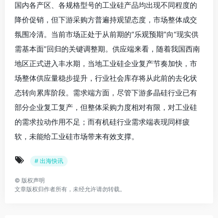
国内各产区、各规格型号的工业硅产品均出现不同程度的
降价促销，但下游采购方普遍持观望态度，市场整体成交
氛围冷清。当前市场正处于从前期的“乐观预期”向“现实供
需基本面”回归的关键调整期。供应端来看，随着我国西南
地区正式进入丰水期，当地工业硅企业复产节奏加快，市
场整体供应量稳步提升，行业社会库存将从此前的去化状
态转向累库阶段。需求端方面，尽管下游多晶硅行业已有
部分企业复工复产，但整体采购力度相对有限，对工业硅
的需求拉动作用不足；而有机硅行业需求端表现同样疲
软，未能给工业硅市场带来有效支撑。
# 出海快讯
©
版权声明
文章版权归作者所有，未经允许请勿转载。