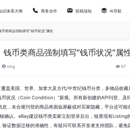
知识体系大纲
商务合作
投稿须知
AI导航
：钱币类商品强制填写”钱币状况”属性‌
效：钱币类商品强制填写”钱币状况”属性
xing
97
品（覆盖美国、世界、加拿大及古代/中世纪钱币分类，多物品收藏
状况（Coin Condition）”新规。所有新创建的API刊登、
该信息，未合规刊登的商品将面临屏蔽或对买家隐藏，平台还可能
确认。eBay建议钱币类卖家立刻登录后台，核查现有Listin
告，验证数据迁移的准确性，有疑问可联系开发者支持团队，避免