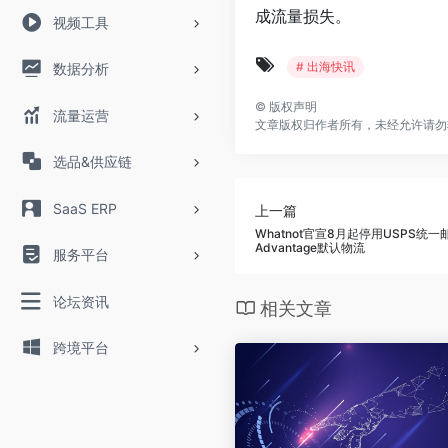
成流量损失。
视频工具
# 出海快讯
数据分析
©
版权声明
流量运营
文章版权归作者所有，未经允许请勿
选品&供应链
SaaS ERP
上一篇
‌Whatnot官宣8月起停用USPS统一邮
Advantage默认物流‌
服务平台
论坛资讯
相关文章
跨境平台