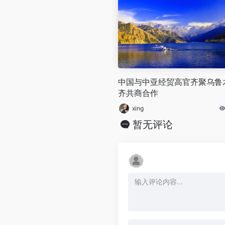
中国与中亚经贸高官齐聚乌鲁
齐共商合作
xing
暂无评论