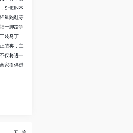
SHEIN本
轻量跑鞋等
福一脚蹬等
工装马丁
正装类，主
不仅将进一
鞋商家提供进
下一篇