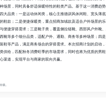
种场景，同时具备舒适保暖特性的鞋类产品。基于这一消费趋势，
四大品类：一是运动休闲类，核心主推德训风休闲鞋、宽头薄底
的鞋款；二是便捷保暖类，重点招商加绒款及适合户外场景的乐
与便捷穿搭需求；三是靴子类，覆盖侧拉链靴、西部风户外靴、
西靴等多个细分品类，适配户外、通勤、商务等多种场景；四是
装鞋等产品，满足商务场合的穿搭需求。本次招商计划的启动，
鞋品类供给，匹配秋冬消费旺季的市场需求，同时也将为优质的男
心渠道，实现平台与商家的双向共赢。
转载。