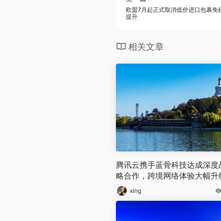
欧盟7月起正式取消低价进口包裹免
提升
相关文章
腾讯云携手蓝骨科技达成深度
略合作，跨境网络体验大幅升
xing