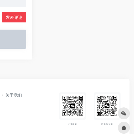
发表评论
关于我们
我要入驻
联系TK运营