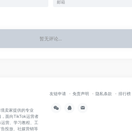
暂无评论...
友链申请
免责声明
隐私条款
排行榜
为跨境卖家提供的专业
，面向TikTok运营者
ok运营、学习教程、工
广告投放、社媒营销等