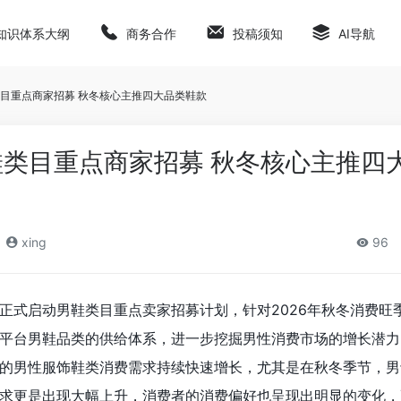
知识体系大纲
商务合作
投稿须知
AI导航
鞋类目重点商家招募 秋冬核心主推四大品类鞋款
男鞋类目重点商家招募 秋冬核心主推四
xing
96
IN正式启动男鞋类目重点卖家招募计划，针对2026年秋冬消费旺
平台男鞋品类的供给体系，进一步挖掘男性消费市场的增长潜力
平台的男性服饰鞋类消费需求持续快速增长，尤其是在秋冬季节，
求更是出现大幅上升，消费者的消费偏好也呈现出明显的变化，