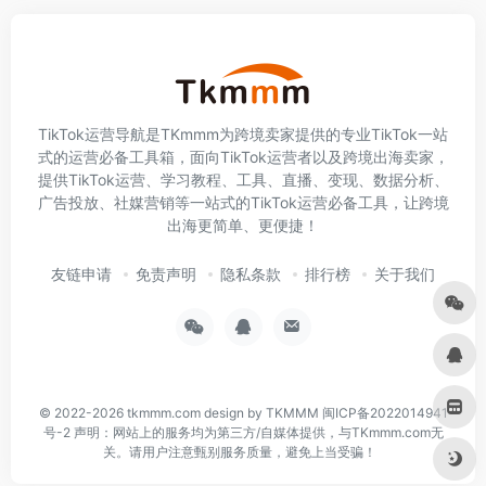
TikTok运营导航是TKmmm为跨境卖家提供的专业TikTok一站
式的运营必备工具箱，面向TikTok运营者以及跨境出海卖家，
提供TikTok运营、学习教程、工具、直播、变现、数据分析、
广告投放、社媒营销等一站式的TikTok运营必备工具，让跨境
出海更简单、更便捷！
友链申请
免责声明
隐私条款
排行榜
关于我们
© 2022-2026
tkmmm.com
design by TKMMM
闽ICP备2022014941
号-2
声明：网站上的服务均为第三方/自媒体提供，与TKmmm.com无
关。请用户注意甄别服务质量，避免上当受骗！