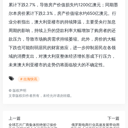
累计下跌2.7%，导致房产价值损失约1200亿澳元；同期墨
尔本房价累计下跌2.3%，房产价值缩水约650亿澳元。行
业分析指出，澳大利亚楼市的持续降温，主要受央行加息
周期的影响，持续上升的贷款利率大幅增加了购房者的还
款压力，导致市场购房需求持续萎缩。此外，房价的大幅
下跌也可能削弱居民的财富效应，进一步抑制居民在各领
域的消费支出，对澳大利亚整体经济增长形成下行压力，
未来澳大利亚楼市的走势仍将面临较大的不确定性。
# 出海快讯
©
版权声明
文章版权归作者所有，未经允许请勿转载。
上一篇
下一篇
全球芯片厂商集体拒绝签订保价
俄罗斯电商行业高速发展带动用