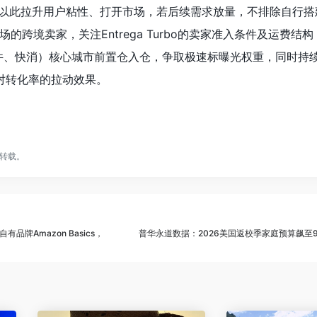
板，以此拉升用户粘性、打开市场，若后续需求放量，不排除自行搭
的跨境卖家，关注Entrega Turbo的卖家准入条件及运费结
件、快消）核心城市前置仓入仓，争取极速标曝光权重，同时持
代对转化率的拉动效果。
转载。
有品牌Amazon Basics，
普华永道数据：2026美国返校季家庭预算飙至