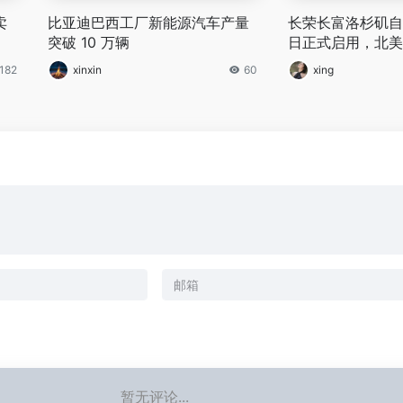
卖
比亚迪巴西工厂新能源汽车产量
长荣长富洛杉矶自
突破 10 万辆
日正式启用，北美
再升级
182
xinxin
60
xing
暂无评论...