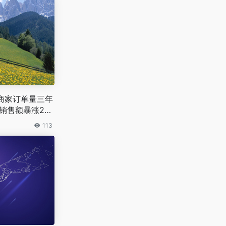
区商家订单量三年
销售额暴涨20
113