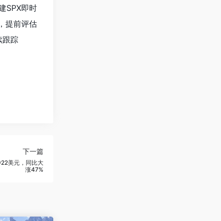
建SPX即时
构，提前评估
续跟踪
下一篇
922美元，同比大
涨47%