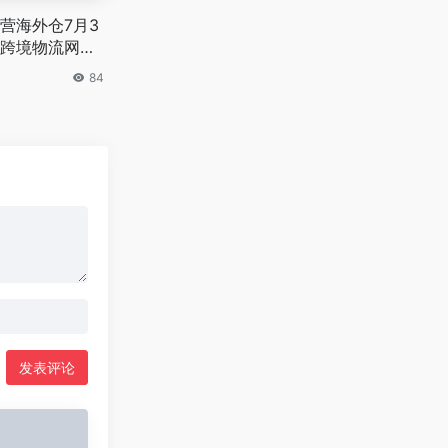
营海外仓7月3
跨境物流网络
84
发表评论