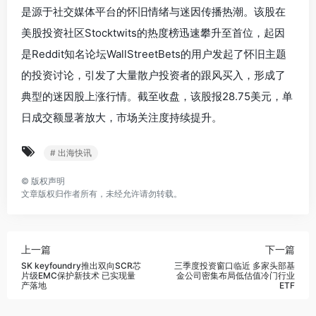
是源于社交媒体平台的怀旧情绪与迷因传播热潮。该股在
美股投资社区Stocktwits的热度榜迅速攀升至首位，起因
是Reddit知名论坛WallStreetBets的用户发起了怀旧主题
的投资讨论，引发了大量散户投资者的跟风买入，形成了
典型的迷因股上涨行情。截至收盘，该股报28.75美元，单
日成交额显著放大，市场关注度持续提升。
# 出海快讯
©
版权声明
文章版权归作者所有，未经允许请勿转载。
上一篇
下一篇
SK keyfoundry推出双向SCR芯
三季度投资窗口临近 多家头部基
片级EMC保护新技术 已实现量
金公司密集布局低估值冷门行业
产落地
ETF