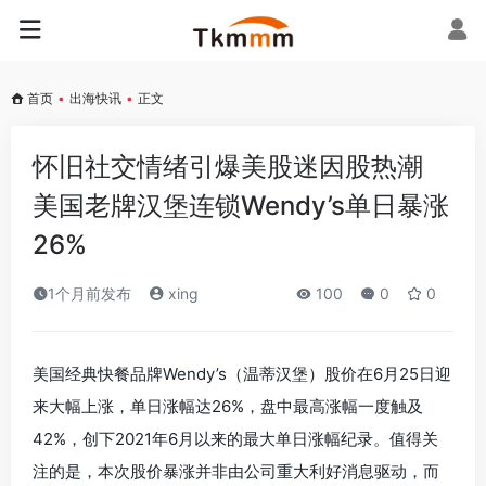
首页
•
出海快讯
•
正文
怀旧社交情绪引爆美股迷因股热潮
美国老牌汉堡连锁Wendy’s单日暴涨
26%
1个月前发布
xing
100
0
0
美国经典快餐品牌Wendy’s（温蒂汉堡）股价在6月25日迎
来大幅上涨，单日涨幅达26%，盘中最高涨幅一度触及
42%，创下2021年6月以来的最大单日涨幅纪录。值得关
注的是，本次股价暴涨并非由公司重大利好消息驱动，而