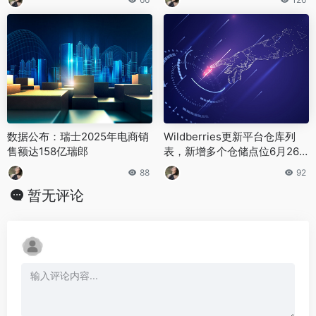
数据公布：瑞士2025年电商销
Wildberries更新平台仓库列
售额达158亿瑞郎
表，新增多个仓储点位6月26
日起开放接单
88
92
暂无评论