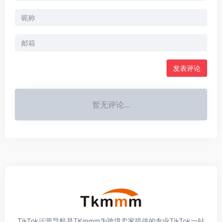
发表评论
暂无评论...
TikTok运营导航是TKmmm为跨境卖家提供的专业TikTok一站