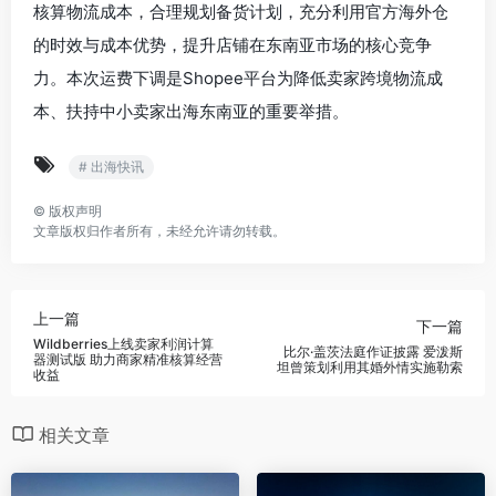
核算物流成本，合理规划备货计划，充分利用官方海外仓
的时效与成本优势，提升店铺在东南亚市场的核心竞争
力。本次运费下调是Shopee平台为降低卖家跨境物流成
本、扶持中小卖家出海东南亚的重要举措。
# 出海快讯
©
版权声明
文章版权归作者所有，未经允许请勿转载。
上一篇
下一篇
Wildberries上线卖家利润计算
比尔·盖茨法庭作证披露 爱泼斯
器测试版 助力商家精准核算经营
坦曾策划利用其婚外情实施勒索
收益
相关文章