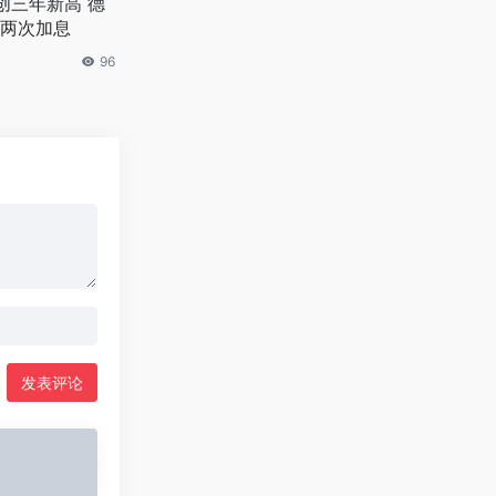
创三年新高 德
两次加息
96
发表评论