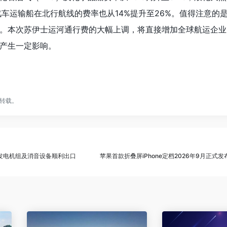
汽车运输船在北行航线的费率也从14%提升至26%。值得注意的
。本次苏伊士运河通行费的大幅上调，将直接增加全球航运企业
产生一定影响。
转载。
油发电机组及消音设备顺利出口
苹果首款折叠屏iPhone定档2026年9月正式发