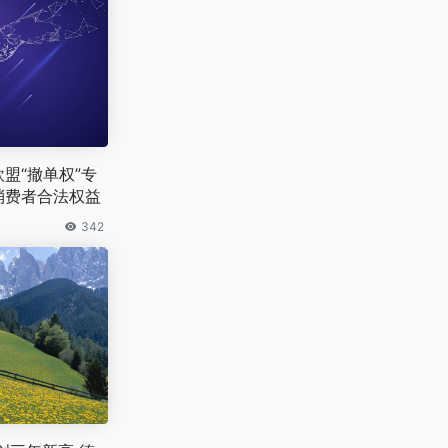
欧盟“撤单权”专
消费者合法权益
342