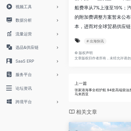
视频工具
船费率从7%上涨至19%；
的附加费调整方案暂未公布
数据分析
本，进而对全球贸易供应链
流量运营
# 出海快讯
选品&供应链
©
版权声明
文章版权归作者所有，未经允许请勿
SaaS ERP
服务平台
上一篇
论坛资讯
张家港海事全程护航 94套高端柴
马来西亚
跨境平台
相关文章