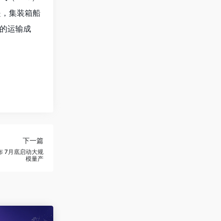
是，集装箱船
的运输成
下一篇
布 7月底启动大规
模量产