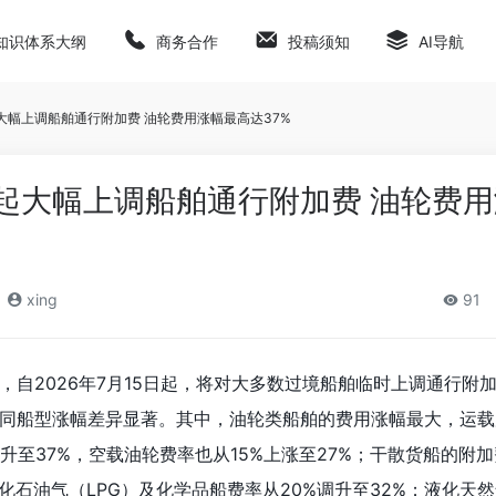
知识体系大纲
商务合作
投稿须知
AI导航
大幅上调船舶通行附加费 油轮费用涨幅最高达37%
起大幅上调船舶通行附加费 油轮费
xing
91
，自2026年7月15日起，将对大多数过境船舶临时上调通行附
同船型涨幅差异显著。其中，油轮类船舶的费用涨幅最大，运载
升至37%，空载油轮费率也从15%上涨至27%；干散货船的附
液化石油气（LPG）及化学品船费率从20%调升至32%；液化天然