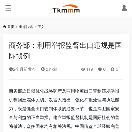
首页
•
出海快讯
•
正文
商务部：利用举报监督出口违规是国
际惯例
2个月前发布
xinxin
119
0
0
商务部近日就优化战略矿产及两用物项出口管制违规举报
机制回应媒体关切。发言人指出，强化举报处理与执法能
力，既是健全出口管制体系的必要环节，也是捍卫国家安
全与利益的正当举措。建立举报监督机制是国际社会的普
遍做法，众多国家均有相关法规。中国借鉴全球经验完善