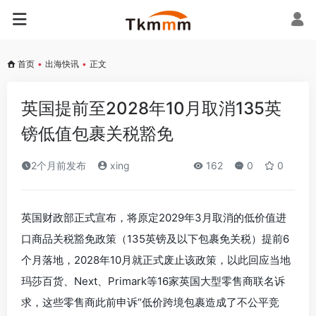
首页
•
出海快讯
•
正文
英国提前至2028年10月取消135英
镑低值包裹关税豁免
2个月前发布
xing
162
0
0
英国财政部正式宣布，将原定2029年3月取消的低价值进
口商品关税豁免政策（135英镑及以下包裹免关税）提前6
个月落地，2028年10月就正式废止该政策，以此回应当地
玛莎百货、Next、Primark等16家英国大型零售商联名诉
求，这些零售商此前申诉“低价跨境包裹造成了不公平竞