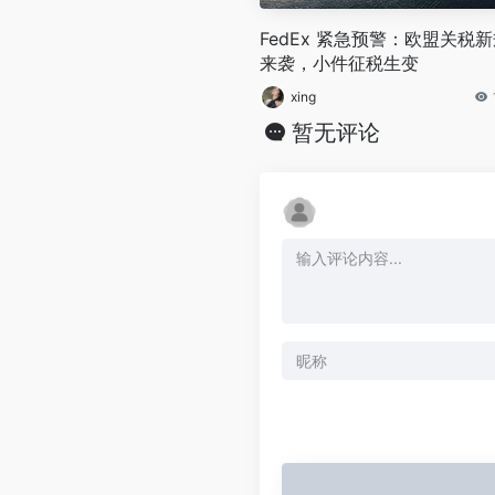
‌FedEx 紧急预警：欧盟关税
来袭，小件征税生变‌
xing
暂无评论