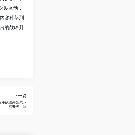
深度互动，
内容种草到
台的战略升
下一篇
新评估结果暂未达
成升级目标