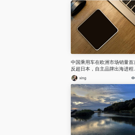
中国乘用车在欧洲市场销量首
反超日本，自主品牌出海进程
迎里程碑
xing