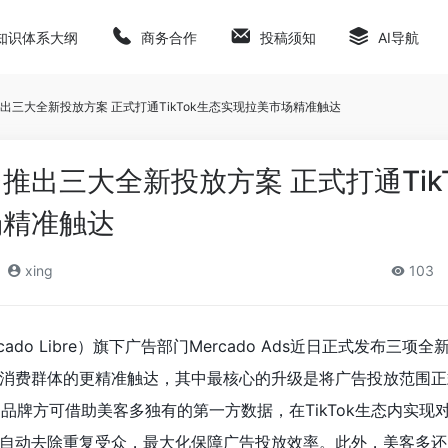
知识体系大纲
商务合作
投稿须知
AI导航
出三大全新投放方案 正式打通TikTok生态实现拉美市场精准触达
推出三大全新投放方案 正式打通TikT
场精准触达
xing
103
ado Libre）旗下广告部门Mercado Ads近日正式发布三项
消费群体的更精准触达，其中最核心的升级是将广告投放范围正
期，品牌方可借助美客多独有的第一方数据，在TikTok生态内实现
自动去除重复受众，最大化保障广告投放效率。此外，美客多还