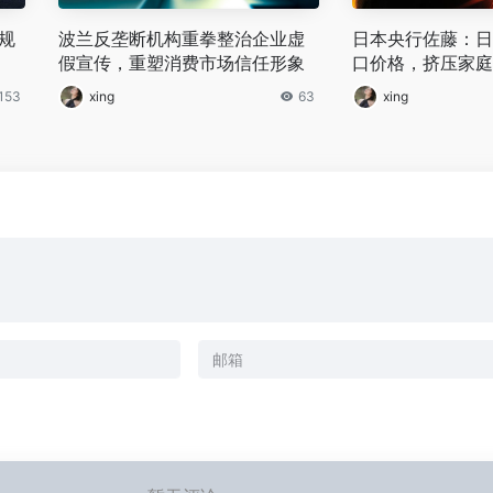
新规
波兰反垄断机构重拳整治企业虚
日本央行佐藤：日
假宣传，重塑消费市场信任形象
口价格，挤压家庭
153
xing
63
xing