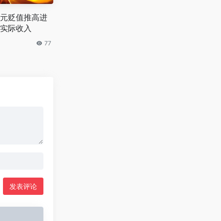
元贬值推高进
实际收入
77
发表评论