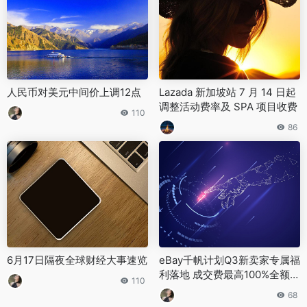
人民币对美元中间价上调12点
Lazada 新加坡站 7 月 14 日起
调整活动费率及 SPA 项目收费
110
86
6月17日隔夜全球财经大事速览
eBay千帆计划Q3新卖家专属福
利落地 成交费最高100%全额返
110
还 单季返还上限达1万美元
68