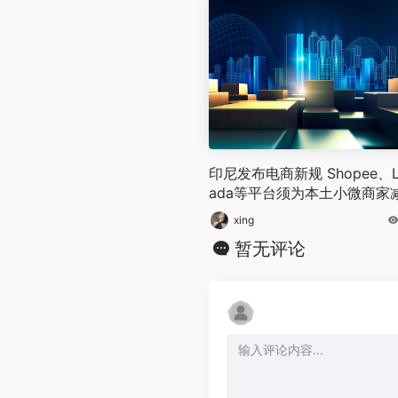
印尼发布电商新规 Shopee、L
ada等平台须为本土小微商家
服务费
xing
暂无评论