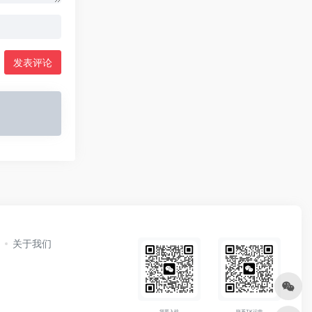
发表评论
关于我们
我要入驻
联系TK运营