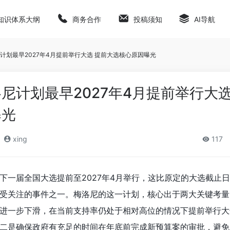
知识体系大纲
商务合作
投稿须知
AI导航
计划最早2027年4月提前举行大选 提前大选核心原因曝光
尼计划最早2027年4月提前举行大选
曝光
xing
117
下一届全国大选提前至2027年4月举行，这比原定的大选截止
受关注的事件之一。梅洛尼的这一计划，核心出于两大关键考量
进一步下滑，在当前支持率仍处于相对高位的情况下提前举行大
二是确保政府有充足的时间在年底前完成新预算案的审批，避免