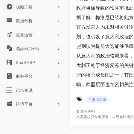
视频工具
政府换届导致的预算审批延
据了解，梅洛尼已经将此方
数据分析
官方发言人均未对相关讨论
流量运营
划，也引发了意大利政坛的
盟则认为提前大选能够保障
选品&供应链
从意大利的政治格局来看，
SaaS ERP
大利正处于经济复苏的关键
盟的核心成员国之一，其国
服务平台
响，欧盟层面也在密切关注
论坛资讯
# 出海快讯
跨境平台
©
版权声明
文章版权归作者所有，未经允许请勿