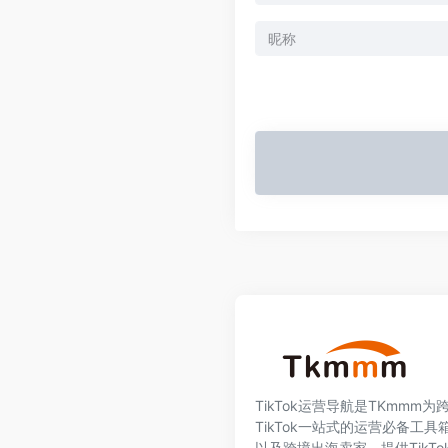
TikTok运营导航是TKmmm
TikTok一站式的运营必备工具箱
以及跨境出海卖家，提供TikT