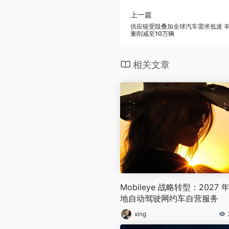
上一篇
供应链受阻叠加全球汽车需求低迷 
量削减至10万辆
相关文章
Mobileye 战略转型：2027 
地自动驾驶网约车自营服务
xing